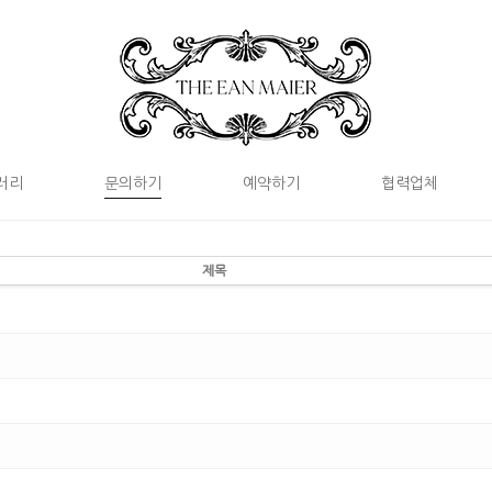
러리
문의하기
예약하기
협력업체
제목