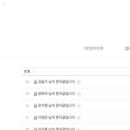
이안마이어
갤
번호
김슬기 님의 문의글입니다.
54
1
양희아 님의 문의글입니다.
53
1
유지현 님의 문의글입니다.
52
1
이영은 님의 문의글입니다.
51
1
이지용 님의 문의글입니다.
50
1