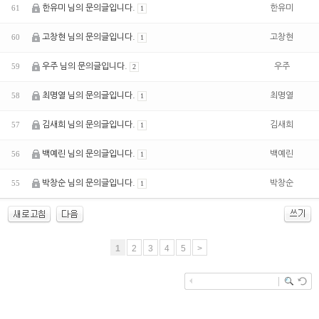
한유미 님의 문의글입니다.
한유미
61
1
고창현 님의 문의글입니다.
고창현
60
1
우주 님의 문의글입니다.
우주
59
2
최명열 님의 문의글입니다.
최명열
58
1
김새희 님의 문의글입니다.
김새희
57
1
백예린 님의 문의글입니다.
백예린
56
1
박창순 님의 문의글입니다.
박창순
55
1
1
2
3
4
5
>