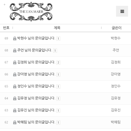
번호
제목
글쓴이
박현수 님의 문의글입니다.
박현수
69
1
주언 님의 문의글입니다.
주언
68
1
김정희 님의 문의글입니다.
김정희
67
2
강미영 님의 문의글입니다.
강미영
66
1
정인수 님의 문의글입니다.
정인수
65
1
김유정 님의 문의글입니다.
김유정
64
1
김유진 님의 문의글입니다.
김유진
63
1
박혜림 님의 문의글입니다.
박혜림
62
1