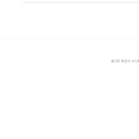
경기도 부천시 소사로2