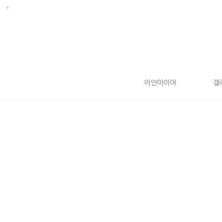
이안마이어
갤