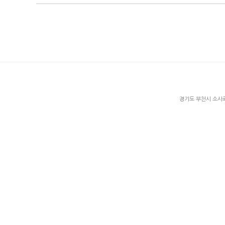
경기도 부천시 소사로2