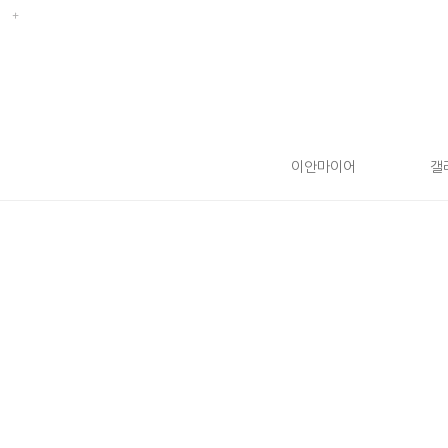
이안마이어
갤