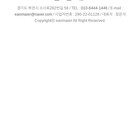
경기도 부천시 소사로282번길 58 /
TEL :
010-6444-1446
/
E-mail :
eanmaier@naver.com
/ 사업자번호 : 290-22-01128 / 대표자 : 장은석
Copyrightⓒ eanmaier All Right Reserved.